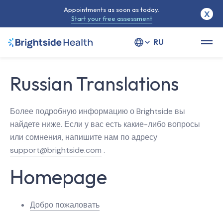
Appointments as soon as today.
X
Start your free assessment
Select your language
Russian Translations
Более подробную информацию о Brightside вы
найдете ниже. Если у вас есть какие-либо вопросы
или сомнения, напишите нам по адресу
support@brightside.com
.
Homepage
Добро пожаловать