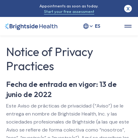
Appointments as soon as today.
X
Start your free assessment
Select your language
Notice of Privacy
Practices
Fecha de entrada en vigor: 13 de
junio de 2022
Este Aviso de prácticas de privacidad (“Aviso”) se le
entrega en nombre de Brightside Health, Inc. y las
sociedades profesionales de Brightside (a las que este
Aviso se refiere de forma colectiva como “nosotros”,
“nos”, “nuestro/s” o “nuestra/s”). Aquí se describen las