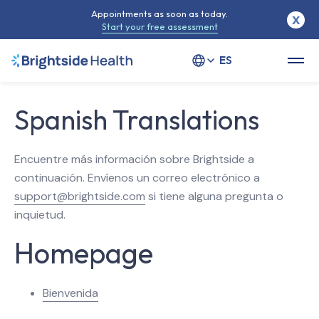
Appointments as soon as today.
X
Start your free assessment
Select your language
Spanish Translations
Encuentre más información sobre Brightside a
continuación. Envíenos un correo electrónico a
support@brightside.com
si tiene alguna pregunta o
inquietud.
Homepage
Bienvenida