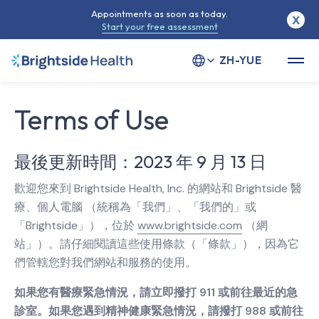
Appointments as soon as today.
X
Start your free assessment
Select your language
Terms of Use
最後更新時間：2023 年 9 月 13 日
歡迎您來到 Brightside Health, Inc. 的網站和 Brightside 醫
療、個人電腦 （統稱為「我們」、「我們的」或
「Brightside」），位於
www.brightside.com
（網
站」）。請仔細閱讀這些使用條款（「條款」），因為它
們管轄您對我們網站和服務的使用。
如果您有醫療緊急情況，請立即撥打 911 或前往最近的急
診室。如果您遇到精神健康緊急情況，請撥打 988 或前往