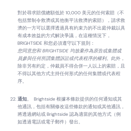
對於尋求賠償總額低於 10,000 美元的任何索賠（不
包括禁制令救濟或其他衡平法救濟的索賠），請求救
濟的一方可以選擇透過具有約束力的不出庭仲裁以具
有成本效益的方式解決爭議，在這種情況下，
BRIGHTSIDE 和您必須遵守以下規則：
您同意您和 BRIGHTSIDE 均放棄作為原告或集體成
員參與任何所謂集體訴訟或代表程序的權利
。此外，
除非另有約定，仲裁員不得合併一人以上的索賠，且
不得以其他方式主持任何形式的任何集體或代表程
序。
通知
。 Brightside 根據本條款提供的任何通知或其
他通訊，包括有關修改這些條款的通知或其他通訊，
將透過網站或 Brightside 認為適當的其他方式（例
如透過電話或電子郵件）發出。