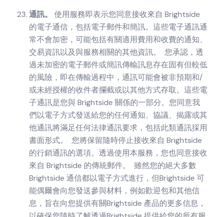
通訊。
使用服務即表示您同意接收來自 Brightside
的電子通信，包括電子郵件和簡訊。這些電子通訊通
常不會加密，可能包括有關適用費用和收費的通知、
交易資訊以及與服務相關的其他資訊。 您承認，透
過未加密的電子郵件或簡訊傳輸訊息存在固有但較低
的風險，即在傳輸過程中，通訊可能會被非預期和/
或未經授權的收件者攔截或以其他方式存取。這些電
子通訊是您與 Brightside 關係的一部分。您同意我
們以電子方式發送給您的任何通知、協議、揭露或其
他通訊將滿足任何法律通訊要求，包括此類通訊採用
書面形式。 您將保留隨時停止接收來自 Brightside
的行銷通訊的選項。透過使用本服務，您也同意接收
來自 Brightside 的傳統郵件。 雖然您的絕大多數
Brightside 通信都以電子方式進行，但Brightside 可
能偶爾會向您發送參與材料，例如歡迎包和其他信
息，旨在向您提供有關Brightside 產品的更多信息，
以確保您隨時了解透過Brightside 提供給您的所有服