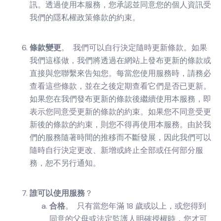
訊。透過使用本服務，您承認並同意您的個人資訊受
我們的隱私權政策條款的約束。
條款變更
。 我們可以自行決定隨時更新條款。如果
我們這樣做，我們將透過在網站上發布更新的條款或
直接與您聯繫來告知您。每當您使用服務時，請務必
查看這些條款，並在之後定期查看它們是否已更新。
如果您在我們發布更新的條款後繼續使用本服務，即
表示您同意受更新的條款的約束。如果您不同意受更
新後的條款的約束，則您不得再使用本服務。由於我
們的服務隨著時間的推移而不斷發展，因此我們可以
隨時自行決定更改、新增或終止全部或任何部分服
務，恕不另行通知。
誰可以使用服務
？
合格
。 只有當您年滿 18 歲或以上，或您得到
同意的父母或法定監護人明確授權時，您才可