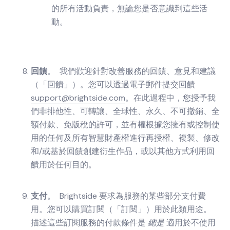
的所有活動負責，無論您是否意識到這些活
動。
回饋
。 我們歡迎針對改善服務的回饋、意見和建議
（「回饋」）。您可以透過電子郵件提交回饋
support@brightside.com
。在此過程中，您授予我
們非排他性、可轉讓、全球性、永久、不可撤銷、全
額付款、免版稅的許可，並有權根據您擁有或控制使
用的任何及所有智慧財產權進行再授權、複製、修改
和/或基於回饋創建衍生作品，或以其他方式利用回
饋用於任何目的。
支付
。 Brightside 要求為服務的某些部分支付費
用。您可以購買訂閱（「訂閱」）用於此類用途。
描述這些訂閱服務的付款條件是
總是
適用於不使用