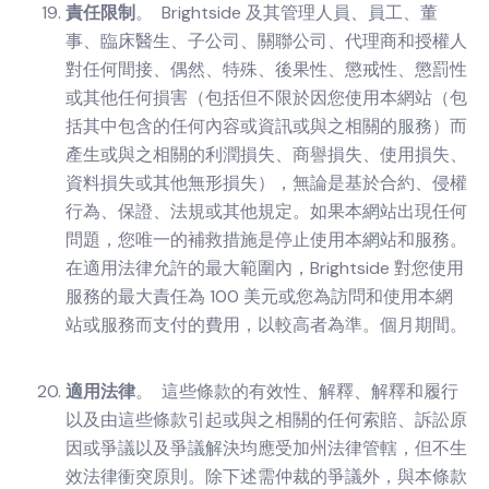
責任限制
。 Brightside 及其管理人員、員工、董
事、臨床醫生、子公司、關聯公司、代理商和授權人
對任何間接、偶然、特殊、後果性、懲戒性、懲罰性
或其他任何損害（包括但不限於因您使用本網站（包
括其中包含的任何內容或資訊或與之相關的服務）而
產生或與之相關的利潤損失、商譽損失、使用損失、
資料損失或其他無形損失），無論是基於合約、侵權
行為、保證、法規或其他規定。如果本網站出現任何
問題，您唯一的補救措施是停止使用本網站和服務。
在適用法律允許的最大範圍內，Brightside 對您使用
服務的最大責任為 100 美元或您為訪問和使用本網
站或服務而支付的費用，以較高者為準。個月期間。
適用法律
。 這些條款的有效性、解釋、解釋和履行
以及由這些條款引起或與之相關的任何索賠、訴訟原
因或爭議以及爭議解決均應受加州法律管轄，但不生
效法律衝突原則。除下述需仲裁的爭議外，與本條款