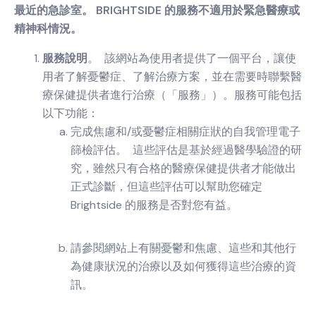
最近的急診室。 BRIGHTSIDE 的服務不適用於緊急醫療或
精神科情況。
服務說明
。 該網站為使用者提供了一個平台，讓使
用者了解憂鬱症、了解治療方案，並在需要時聯繫醫
療保健提供者進行治療（「服務」）。服務可能包括
以下功能：
完成焦慮和/或憂鬱症相關症狀的自我管理電子
篩檢評估。 這些評估是基於經過醫學驗證的研
究，雖然只有合格的醫療保健提供者才能做出
正式診斷，但這些評估可以幫助您確定
Brightside 的服務是否對您有益。
請參閱網站上有關憂鬱和焦慮、這些和其他行
為健康狀況的治療以及如何獲得這些治療的資
訊。