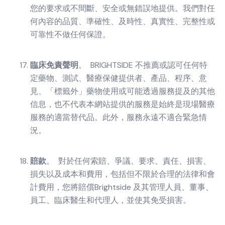
您的要求或不間斷、安全或無錯誤地提供。我們對任
何內容的品質、準確性、及時性、真實性、完整性或
可靠性不做任何保證。
臨床免責聲明
。 BRIGHTSIDE 不推薦或認可任何特
定藥物、測試、醫療保健提供者、產品、程序、意
見、「標籤外」藥物使用或可能透過服務提及的其他
信息，也不代表本網站提供的服務是始終是現場醫療
服務的適當替代品。此外，服務永遠不適合緊急情
況。
賠款
。 對於任何索賠、爭議、要求、責任、損害、
損失以及成本和費用，包括但不限於合理的法律和會
計費用，您將賠償Brightside 及其管理人員、董事、
員工、臨床醫生和代理人，並使其免受損害。