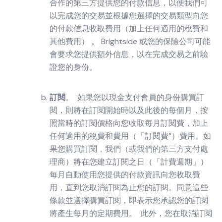
合作的第三方提供您的付款信息，以便我們可
以完成您的交易並根據您選擇的交易類型向您
的付款信息收取費用（加上任何適用的稅費和
其他費用） 。 Brightside 或您的保險公司可能
會要求您提供額外信息，以在完成交易之前驗
證您的身份。
訂閱
。 如果您以現金支付會員的身份購買訂
閱，則將在訂閱開始時以及此後的每個月，按
照當時的訂閱價格向您收取每月訂閱費，加上
任何適用的稅費和費用（「訂閱費”）費用。如
果您購買訂閱，我們（或我們的第三方支付處
理商）將在您建立訂閱之日（「計費週期」）
每月自動使用您提供的付款資訊向您收取費
用，直到您取消訂閱為止您的訂閱。同意這些
條款並選擇購買訂閱，即表示您承認您的訂閱
將產生每月的定期費用。 此外，您在取消訂閱