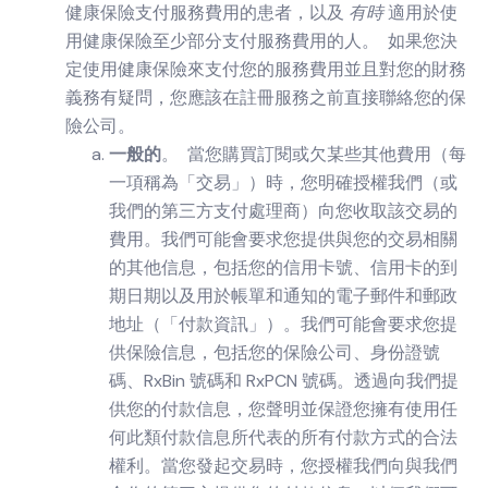
健康保險支付服務費用的患者，以及
有時
適用於使
用健康保險至少部分支付服務費用的人。 如果您決
定使用健康保險來支付您的服務費用並且對您的財務
義務有疑問，您應該在註冊服務之前直接聯絡您的保
險公司。
一般的
。 當您購買訂閱或欠某些其他費用（每
一項稱為「交易」）時，您明確授權我們（或
我們的第三方支付處理商）向您收取該交易的
費用。我們可能會要求您提供與您的交易相關
的其他信息，包括您的信用卡號、信用卡的到
期日期以及用於帳單和通知的電子郵件和郵政
地址（「付款資訊」）。我們可能會要求您提
供保險信息，包括您的保險公司、身份證號
碼、RxBin 號碼和 RxPCN 號碼。透過向我們提
供您的付款信息，您聲明並保證您擁有使用任
何此類付款信息所代表的所有付款方式的合法
權利。當您發起交易時，您授權我們向與我們