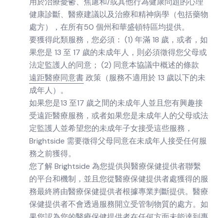
用於治療憂鬱、焦慮和/或其他行為健康問題的心理
健康診斷、醫療建議以及治療和精神病學（包括藥物
處方），在所有50 個州和華盛頓特區均提供。
要獲得此類服務，您必須： (1) 年滿 18 歲，或者，如
果您是 13 至 17 歲的未成年人，則必須徵得您父母或
法定監護人的同意； (2) 同意本協議中概述的條款
遠距醫療同意書
政策（服務不適用於 13 歲以下的未
成年人）。
如果您是13 至17 歲之間的未成年人並且您有興趣接
受遠距醫療服務，或者如果您是未成年人的父母或法
定監護人並希望您的未成年子女接受這些服務，
Brightside 需要徵得父母同意在未成年人接受任何服
務之前獲得。
您了解 Brightside 為您提供與醫療保健提供者聯繫
的平台和機制，並且您從醫療保健提供者處獲得的服
務最終將由醫療保健提供者根據專業判斷提供。醫療
保健提供者不會透過服務開立受管制物質的處方。如
果您認為您的醫療保健提供者在任何方面未能達到專