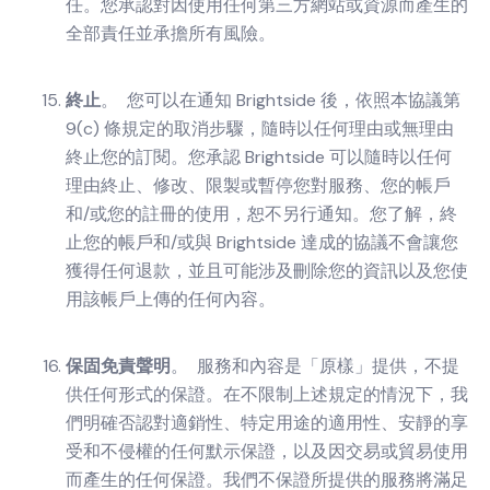
任。您承認對因使用任何第三方網站或資源而產生的
全部責任並承擔所有風險。
終止
。 您可以在通知 Brightside 後，依照本協議第
9(c) 條規定的取消步驟，隨時以任何理由或無理由
終止您的訂閱。您承認 Brightside 可以隨時以任何
理由終止、修改、限製或暫停您對服務、您的帳戶
和/或您的註冊的使用，恕不另行通知。您了解，終
止您的帳戶和/或與 Brightside 達成的協議不會讓您
獲得任何退款，並且可能涉及刪除您的資訊以及您使
用該帳戶上傳的任何內容。
保固免責聲明
。 服務和內容是「原樣」提供，不提
供任何形式的保證。在不限制上述規定的情況下，我
們明確否認對適銷性、特定用途的適用性、安靜的享
受和不侵權的任何默示保證，以及因交易或貿易使用
而產生的任何保證。我們不保證所提供的服務將滿足