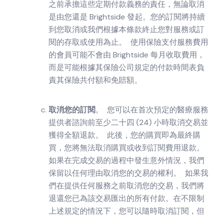
之前承擔這些定期付款義務的責任，無論取消
是由您還是 Brightside 發起。您的訂閱將持續
到您取消或我們根據本條款終止您對服務或訂
閱的存取或使用為止。 使用保險支付服務費用
的會員可能不會由 Brightside 每月收取費用，
而是可能根據其保險公司規定的付款時間表負
責其保險共付額和免賠額。
取消您的訂閱
。 您可以在首次預定的醫療服務
提供者諮詢前至少二十四 (24) 小時取消交易並
獲得全額退款。 此後，您的購買即為最終購
買，您將無法取消購買或收到訂閱費用退款。
如果在完成交易的過程中發生意外情況，我們
保留以任何理由取消您的交易的權利。 如果我
們在提供任何服務之前取消您的交易，我們將
退還您已為該交易匯出的所有付款。在不限制
上述規定的情況下，您可以隨時取消訂閱，但