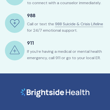
to connect with a counselor immediately.
988
Call or text the
988 Suicide & Crisis Lifeline
for 24/7 emotional support.
911
If you’re having a medical or mental health
emergency, call 911 or go to your local ER.