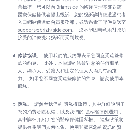
業標準，您可以向 Brightside 的臨床管理團隊對該
醫療保健提供者提出投訴。您的投訴詳情應透過患者
入口網站傳達給會員服務部，或透過電子郵件發送至
support@brightside.com
。 您不能因善意地對您所
接受的治療提出投訴而受到歧視。
條款協議
。 使用我們的服務即表示您同意受這些條
款的約束。 此外，本協議的條款對您的任何繼承
人、繼承人、受讓人和法定代理人人均具有約束
力。 如果您不同意受這些條款的約束，請勿使用本
服務。
隱私
。 請參考我們的
隱私權政策
，其中詳細說明了
您的消費者隱私權，以及我們的
隱私權慣例通知
，
其中詳細介紹了您的醫療保健隱私權。 這些政策將
提供有關我們如何收集、使用和揭露您的資訊的資