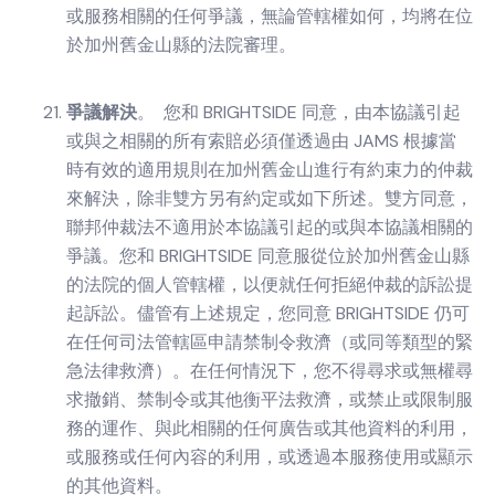
或服務相關的任何爭議，無論管轄權如何，均將在位
於加州舊金山縣的法院審理。
爭議解決
。 您和 BRIGHTSIDE 同意，由本協議引起
或與之相關的所有索賠必須僅透過由 JAMS 根據當
時有效的適用規則在加州舊金山進行有約束力的仲裁
來解決，除非雙方另有約定或如下所述。雙方同意，
聯邦仲裁法不適用於本協議引起的或與本協議相關的
爭議。您和 BRIGHTSIDE 同意服從位於加州舊金山縣
的法院的個人管轄權，以便就任何拒絕仲裁的訴訟提
起訴訟。儘管有上述規定，您同意 BRIGHTSIDE 仍可
在任何司法管轄區申請禁制令救濟（或同等類型的緊
急法律救濟）。在任何情況下，您不得尋求或無權尋
求撤銷、禁制令或其他衡平法救濟，或禁止或限制服
務的運作、與此相關的任何廣告或其他資料的利用，
或服務或任何內容的利用，或透過本服務使用或顯示
的其他資料。