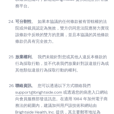
務平台。
可分割性
。 如果本協議的任何條款被有管轄權的法
院或仲裁員認定為無效，雙方仍同意法院應努力實現
該條款中反映的雙方的意圖，並且本協議的其他條款
條款仍具有完全效力。
放棄權利
。 我們未能針對您或其他人違反本條款的
行為採取行動，並不代表我們放棄針對該違規行為或
其他類似違規行為採取行動的權利。
聯絡資訊
。 您可以透過以下方式聯絡我們
support@brightside.com
或透過您的病患入口網站
向會員服務部發送訊息。在適用 1984 年加州電子商
務法的範圍內，建議加州用戶該技術和網站由
Brightside Health, Inc. 提供，其主要郵寄地址為