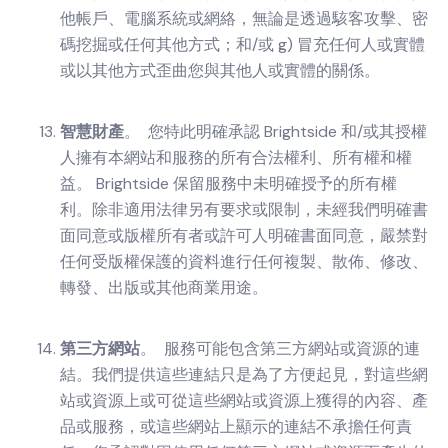
他帳戶、電腦系統或網絡，無論是透過駭客攻擊、密
碼挖掘或任何其他方式；和/或 g) 冒充任何人或實體
或以其他方式歪曲您與其他人或實體的關係。
智慧財產
。 您特此明確承認 Brightside 和/或其授權
人擁有本網站和服務的所有合法權利、所有權和權
益。 Brightside 保留服務中未明確授予的所有權
利。除非適用法律另有要求或限制，未經我們明確書
面同意或版權所有者或許可人明確書面同意，嚴禁對
任何受版權保護的資料進行任何複製、散佈、修改、
轉發、出版或其他商業用途。
第三方網站
。 服務可能包含第三方網站或資源的連
結。我們提供這些連結只是為了方便起見，對這些網
站或資源上或可從這些網站或資源上獲得的內容、產
品或服務，或這些網站上顯示的連結不承擔任何責