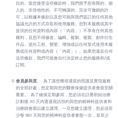
目的。當您接受這些條款時，我們授予您有限的、個
人的、非排他性的、不可轉讓的、完全可撤銷的許
可，以根據本條款以及您可能與我們簽訂的任何其他
協議允許的方式存取和使用服務。您對本服務或其中
提供的任何資料或內容（「內容」）不享有任何其他
權利，且您不得修改、編輯、複製、複製、創作衍生
作品、逆向工程、變更、增強或以任何形式使用本服
務或任何資料或內容（「內容」）。如果您違反任何
這些條款，我們可能會自行決定終止您的服務和/或
訂閱。
會員參與度
。 為了讓您獲得適當的照護並實現服務
的全部好處，您定期與您的醫療保健提供者會面至關
重要。 為了確保定期參與，您必須在註冊初始治療
計劃後 30 天內透過視訊預約與您的精神科提供者和
治療師會面以建立護理。一旦您建立護理，您必須至
少每 180 天與您的精神科提供者會面一次，並至少