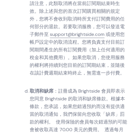
請注意，此類取消將在當前訂閱期結束時生
效。除上述與您的首次訂閱購買相關的規定
外，您將不會收到取消時所支付訂閱費用的任
何部分的退款。若要取消服務，您可以發送電
子郵件至
support@brightside.com
或使用您
帳戶設定中的取消流程。您將負責支付目前訂
閱期間產生的所有訂閱費用（加上任何適用的
稅金和其他費用）。如果您取消，您使用服務
的權利將持續到您目前的訂閱期結束，並隨後
在該計費週期結束時終止，無需進一步付費。
取消和缺席
：註冊成為 Brightside 會員即表示
您同意 Brightside 的取消和缺席條款。根據本
條款，您承認，如果您錯過預約而沒有提供適
當的取消通知，我們保留向您收取「缺席」罰
款的權利。 使用保險的會員每次錯過預約可能
會被收取高達 70.00 美元的費用。 透過每月