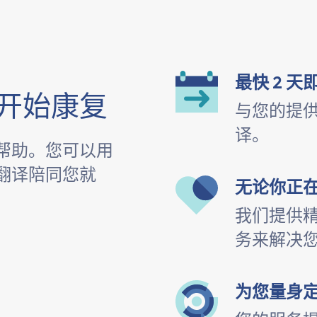
最快 2 天
开始康复
与您的提
译。
帮助。您可以用
翻译陪同您就
无论你正
我们提供
务来解决
为您量身