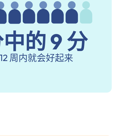
分中的 9 分
12 周内就会好起来