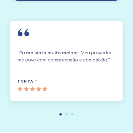
“
Eu me sinto muito melhor!
Meu provedor
me ouve com compreensão e compaixão.”
TONYA T