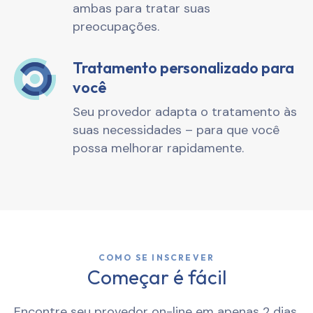
ambas para tratar suas
preocupações.
Tratamento personalizado para
você
Seu provedor adapta o tratamento às
suas necessidades – para que você
possa melhorar rapidamente.
COMO SE INSCREVER
Começar é fácil
Encontre seu provedor on-line em apenas 2 dias.