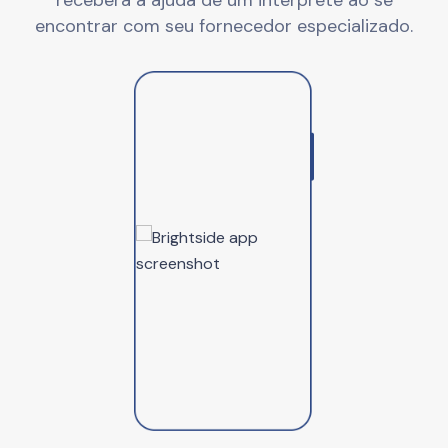
receberá a ajuda de um intérprete ao se
encontrar com seu fornecedor especializado.