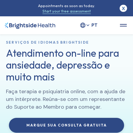
Appointments as soon as today.
X
Start your free assessment
Select your language
SERVIÇOS DE IDIOMAS BRIGHTSIDE
Atendimento on-line para
ansiedade, depressão e
muito mais
Faça terapia e psiquiatria online, com a ajuda de
um intérprete. Reúna-se com um representante
do Suporte ao Membro para começar.
MARQUE SUA CONSULTA GRATUITA