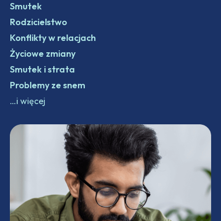
Smutek
Rodzicielstwo
Konflikty w relacjach
Życiowe zmiany
Smutek i strata
Problemy ze snem
…i więcej