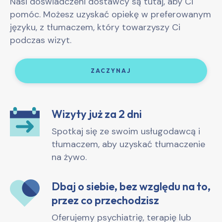
Nasi doświadczeni dostawcy są tutaj, aby Ci
pomóc. Możesz uzyskać opiekę w preferowanym
języku, z tłumaczem, który towarzyszy Ci
podczas wizyt.
ZACZYNAJ
Wizyty już za 2 dni
Spotkaj się ze swoim usługodawcą i
tłumaczem, aby uzyskać tłumaczenie
na żywo.
Dbaj o siebie, bez względu na to,
przez co przechodzisz
Oferujemy psychiatrię, terapię lub