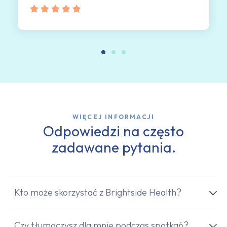
WIĘCEJ INFORMACJI
Odpowiedzi na często
zadawane pytania.
Kto może skorzystać z Brightside Health?
Czy tłumaczysz dla mnie podczas spotkań?