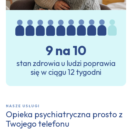
9 na 10
stan zdrowia u ludzi poprawia
się w ciągu 12 tygodni
NASZE USŁUGI
Opieka psychiatryczna prosto z
Twojego telefonu