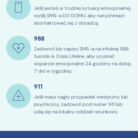
Jeśli jesteś w trudnej sytuacji emocjonalnej,
wyślij SMS-a DO DOMU, aby natychmiast
skontaktować się z doradcą.
988
Zadzwoń lub napisz SMS-a na infolinię 988
Suicide & Crisis Lifeline, aby uzyskać
wsparcie emocjonalne 24 godziny na dobę,
7 dni w tygodniu.
911
Jeśli masz nagły przypadek medyczny lub
psychiczny, zadzwoń pod numer 911 lub
udaj się na lokalny oddział ratunkowy.