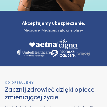
Akceptujemy ubezpieczenie.
Medicare, Medicaid i główne plany.
i więcej
CO OFERUJEMY
Zacznij zdrowieć dzięki opiece
zmieniającej życie