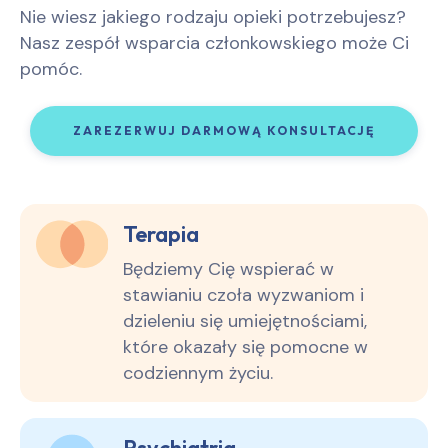
Nie wiesz jakiego rodzaju opieki potrzebujesz?
Nasz zespół wsparcia członkowskiego może Ci
pomóc.
ZAREZERWUJ DARMOWĄ KONSULTACJĘ
Terapia
Będziemy Cię wspierać w
stawianiu czoła wyzwaniom i
dzieleniu się umiejętnościami,
które okazały się pomocne w
codziennym życiu.
Psychiatria